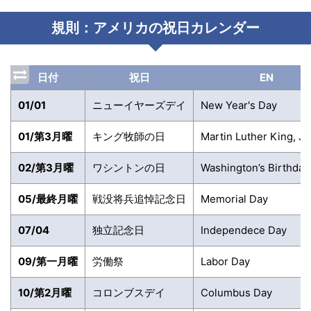
規則：アメリカの祝日カレンダー
日付
祝日
EN
01/01
ニューイヤーズデイ
New Year's Day
01/第3月曜
キング牧師の日
Martin Luther King, Jr
02/第3月曜
ワシントンの日
Washington’s Birthday
05/最終月曜
戦没将兵追悼記念日
Memorial Day
07/04
独立記念日
Independece Day
09/第一月曜
労働祭
Labor Day
10/第2月曜
コロンブスデイ
Columbus Day