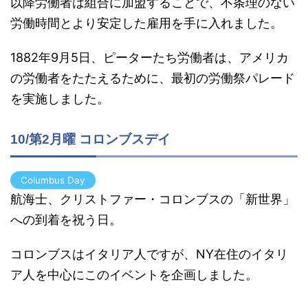
以降労働者は組合に加盟することで、不条理のない
労働時間とより安定した雇用を手に入れました。
1882年9月5日、ピーターたち労働者は、アメリカ
の労働者をたたえるために、最初の労働祭パレード
を実施しました。
10/第2月曜 コロンブスデイ
Columbus Day
航海士、クリストファー・コロンブスの「新世界」
への到着を祝う日。
コロンブスはイタリア人ですが、NY在住のイタリ
ア人を中心にこのイベントを企画しました。