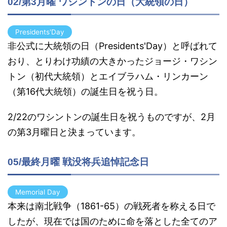
02/第3月曜 ワシントンの日（大統領の日）
Presidents'Day
非公式に大統領の日（Presidents'Day）と呼ばれて
おり、
とりわけ功績の大きかったジョージ・
ワシン
トン（初代大統領）とエイブラハム・リンカーン
（第16代大統領）の誕生日を祝う日。
2/22のワシントンの誕生日を祝うものですが、2月
の第3月曜日と決まっています。
05/最終月曜 戦没将兵追悼記念日
Memorial Day
本来は南北戦争（1861-65）の戦死者を称える日で
したが、現在では国のために命を落とした全てのア