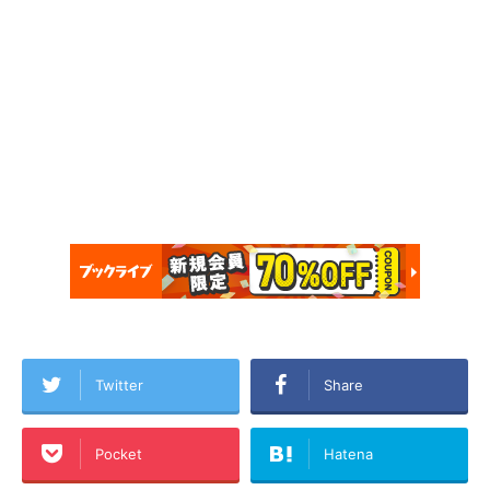
Twitter
Share
Pocket
Hatena