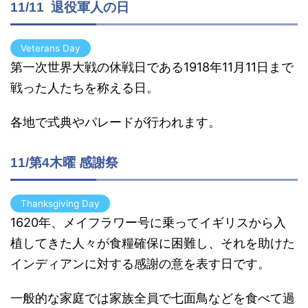
11/11 退役軍人の日
Veterans Day
第一次世界大戦の休戦日である1918年11月11日まで
戦った人たちを称える日。
各地で式典やパレードが行われます。
11/第4木曜 感謝祭
Thanksgiving Day
1620年、メイフラワー号に乗ってイギリスから入
植してきた人々が食糧確保に困難し、それを助けた
インディアンに対する感謝の意を表す日です。
一般的な家庭では家族全員で七面鳥などを食べて過