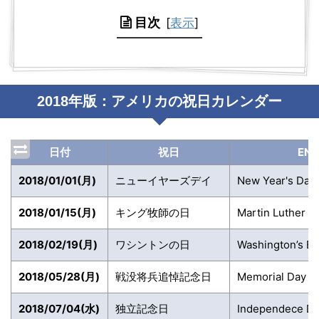
目次
[
表示
]
2018年版：アメリカの祝日カレンダー
日付
祝日
EN
2018/01/01(月)
ニューイヤーズデイ
New Year's Day
2018/01/15(月)
キング牧師の日
Martin Luther Ki
2018/02/19(月)
ワシントンの日
Washington’s Bi
2018/05/28(月)
戦没将兵追悼記念日
Memorial Day
2018/07/04(水)
独立記念日
Independece D