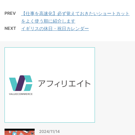
PREV
【仕事を高速化】必ず覚えておきたいショートカット
をよく使う順に紹介します
NEXT
イギリスの休日・祝日カレンダー
2024/11/14