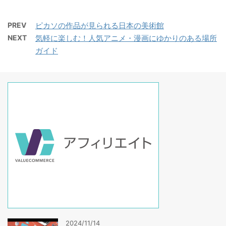
PREV
ピカソの作品が見られる日本の美術館
NEXT
気軽に楽しむ！人気アニメ・漫画にゆかりのある場所
ガイド
2024/11/14