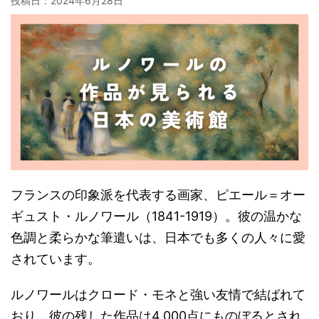
投稿日：
2024年6月28日
フランスの印象派を代表する画家、ピエール＝オー
ギュスト・ルノワール（1841-1919）。彼の温かな
色調と柔らかな筆遣いは、日本でも多くの人々に愛
されています。
ルノワールはクロード・モネと強い友情で結ばれて
おり、彼の残した作品は4,000点にものぼるとされ